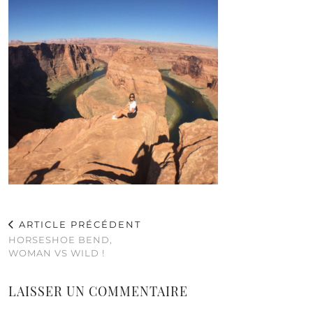
ARTICLE PRÉCÉDENT
HORSESHOE BEND,
WOMAN VS WILD !
LAISSER UN COMMENTAIRE