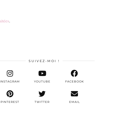
aitées
.
SUIVEZ-MOI !
INSTAGRAM
YOUTUBE
FACEBOOK
PINTEREST
TWITTER
EMAIL