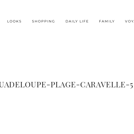
LOOKS
SHOPPING
DAILY LIFE
FAMILY
VOY
UADELOUPE-PLAGE-CARAVELLE-5