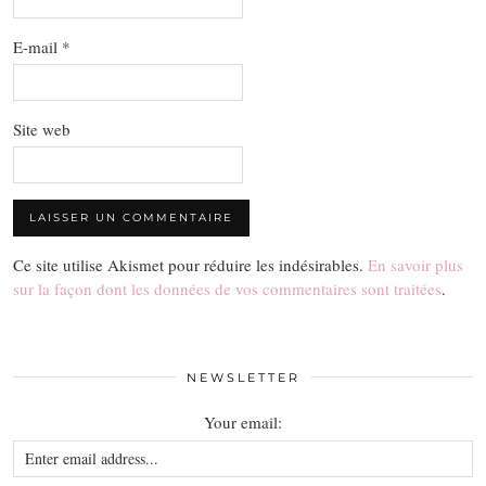
E-mail
*
Site web
Ce site utilise Akismet pour réduire les indésirables.
En savoir plus
sur la façon dont les données de vos commentaires sont traitées
.
NEWSLETTER
Your email: