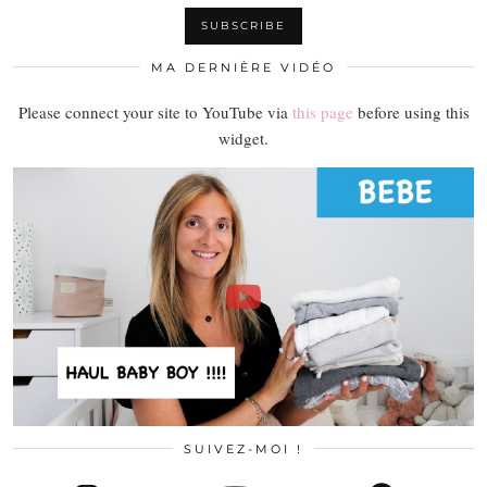
MA DERNIÈRE VIDÉO
Please connect your site to YouTube via
this page
before using this
widget.
SUIVEZ-MOI !