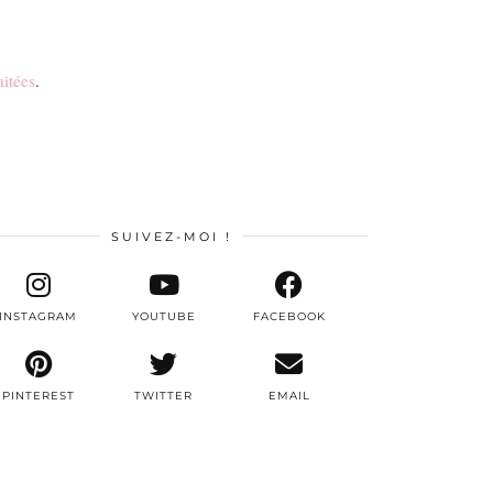
aitées
.
SUIVEZ-MOI !
INSTAGRAM
YOUTUBE
FACEBOOK
PINTEREST
TWITTER
EMAIL