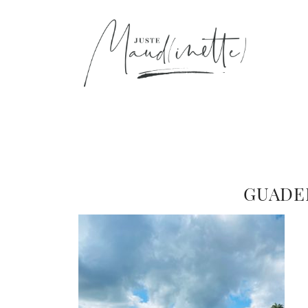
GUADE