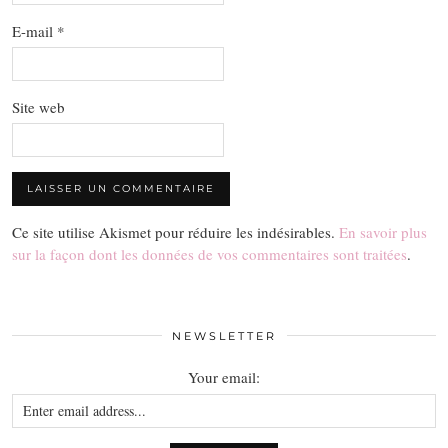
E-mail
*
Site web
Ce site utilise Akismet pour réduire les indésirables.
En savoir plus
sur la façon dont les données de vos commentaires sont traitées
.
NEWSLETTER
Your email: