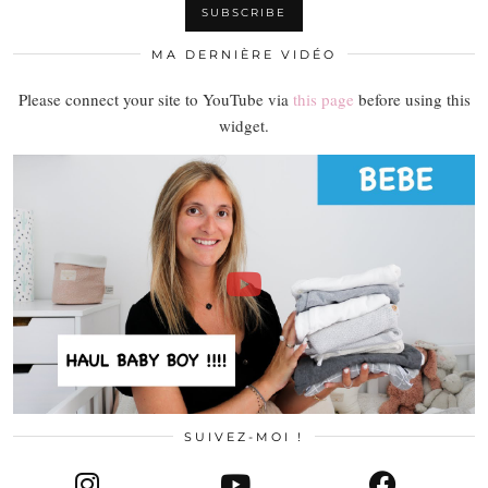
MA DERNIÈRE VIDÉO
Please connect your site to YouTube via
this page
before using this
widget.
SUIVEZ-MOI !