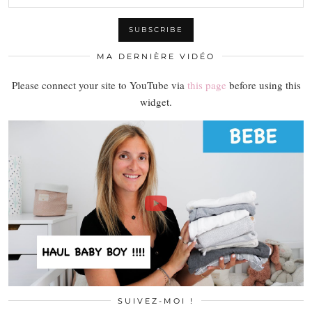
MA DERNIÈRE VIDÉO
Please connect your site to YouTube via
this page
before using this
widget.
SUIVEZ-MOI !