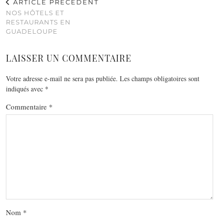
ARTICLE PRÉCÉDENT
NOS HÔTELS ET
RESTAURANTS EN
GUADELOUPE
LAISSER UN COMMENTAIRE
Votre adresse e-mail ne sera pas publiée.
Les champs obligatoires sont
indiqués avec
*
Commentaire
*
Nom
*