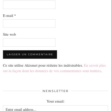
E-mail
*
Site web
Ce site utilise Akismet pour réduire les indésirables.
En savoir plus
sur la façon dont les données de vos commentaires sont traitées
.
NEWSLETTER
Your email: