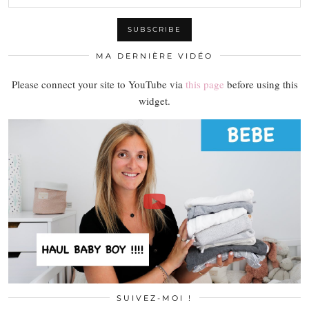
MA DERNIÈRE VIDÉO
Please connect your site to YouTube via
this page
before using this
widget.
SUIVEZ-MOI !