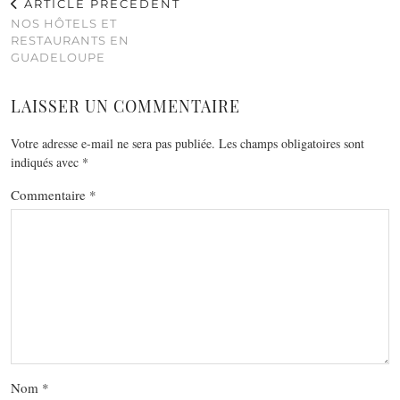
ARTICLE PRÉCÉDENT
NOS HÔTELS ET
RESTAURANTS EN
GUADELOUPE
LAISSER UN COMMENTAIRE
Votre adresse e-mail ne sera pas publiée.
Les champs obligatoires sont
indiqués avec
*
Commentaire
*
Nom
*