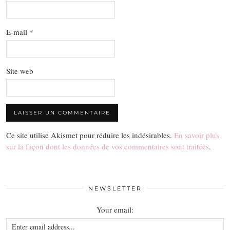
E-mail
*
Site web
Ce site utilise Akismet pour réduire les indésirables.
En savoir plus
sur la façon dont les données de vos commentaires sont traitées
.
NEWSLETTER
Your email: