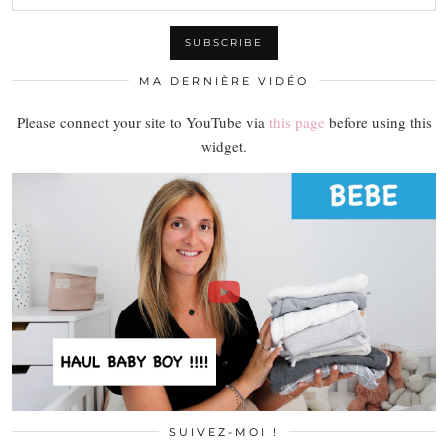
MA DERNIÈRE VIDÉO
Please connect your site to YouTube via
this page
before using this
widget.
SUIVEZ-MOI !