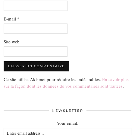
E-mail
*
Site web
Ce site utilise Akismet pour réduire les indésirables.
En savoir plus
sur la façon dont les données de vos commentaires sont traitées
.
NEWSLETTER
Your email: