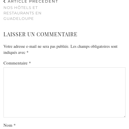
ARTICLE PRÉCÉDENT
NOS HÔTELS ET
RESTAURANTS EN
GUADELOUPE
LAISSER UN COMMENTAIRE
Votre adresse e-mail ne sera pas publiée.
Les champs obligatoires sont
indiqués avec
*
Commentaire
*
Nom
*