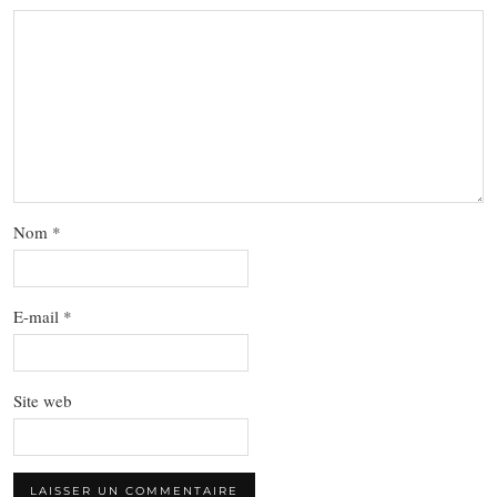
Nom
*
E-mail
*
Site web