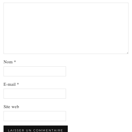
Nom
*
E-mail
*
Site web