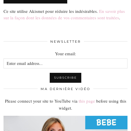
Ce site utilise Akismet pour réduire les indésirables.
En savoir plus
sur la façon dont les données de vos commentaires sont traitées
.
NEWSLETTER
Your email:
MA DERNIÈRE VIDÉO
Please connect your site to YouTube via
this page
before using this
widget.