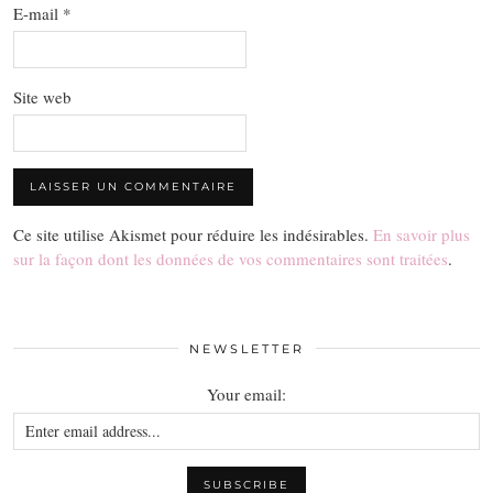
E-mail
*
Site web
Ce site utilise Akismet pour réduire les indésirables.
En savoir plus
sur la façon dont les données de vos commentaires sont traitées
.
NEWSLETTER
Your email: