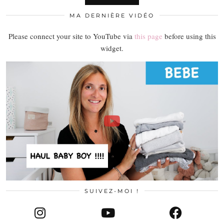
MA DERNIÈRE VIDÉO
Please connect your site to YouTube via
this page
before using this
widget.
SUIVEZ-MOI !