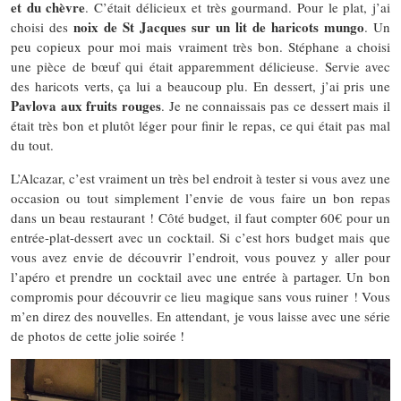
et du chèvre
. C’était délicieux et très gourmand. Pour le plat, j’ai
noix de St Jacques sur un lit de haricots mungo
choisi des
. Un
peu copieux pour moi mais vraiment très bon. Stéphane a choisi
une pièce de bœuf qui était apparemment délicieuse. Servie avec
des haricots verts, ça lui a beaucoup plu. En dessert, j’ai pris une
Pavlova aux fruits rouges
. Je ne connaissais pas ce dessert mais il
était très bon et plutôt léger pour finir le repas, ce qui était pas mal
du tout.
L’Alcazar, c’est vraiment un très bel endroit à tester si vous avez une
occasion ou tout simplement l’envie de vous faire un bon repas
dans un beau restaurant ! Côté budget, il faut compter 60€ pour un
entrée-plat-dessert avec un cocktail. Si c’est hors budget mais que
vous avez envie de découvrir l’endroit, vous pouvez y aller pour
l’apéro et prendre un cocktail avec une entrée à partager. Un bon
compromis pour découvrir ce lieu magique sans vous ruiner ! Vous
m’en direz des nouvelles. En attendant, je vous laisse avec une série
de photos de cette jolie soirée !