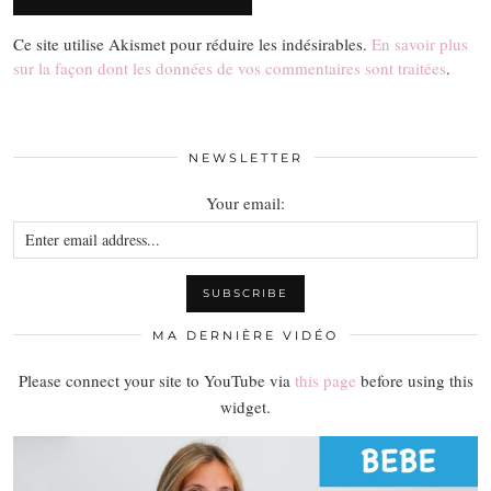
Ce site utilise Akismet pour réduire les indésirables.
En savoir plus
sur la façon dont les données de vos commentaires sont traitées
.
NEWSLETTER
Your email:
MA DERNIÈRE VIDÉO
Please connect your site to YouTube via
this page
before using this
widget.