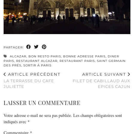
PARTAGER:
ALCAZAR
,
BON RESTO PARIS
,
BONNE ADRESSE PARIS
,
DINER
PARIS
,
RESTAURANT ALCAZAR
,
RESTAURANT PARIS
,
SAINT GERMAIN
DES PRÉS
,
SORTIR À PARIS
ARTICLE PRÉCÉDENT
ARTICLE SUIVANT
LA TERRASSE DU CAFE
FILET DE CABILLAUD AUX
JULIETTE
EPICES CAJUN
LAISSER UN COMMENTAIRE
Votre adresse e-mail ne sera pas publiée.
Les champs obligatoires sont
indiqués avec
*
Commentaire
*