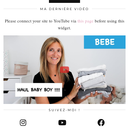
MA DERNIÈRE VIDÉO
Please connect your site to YouTube via
this page
before using this
widget.
SUIVEZ-MOI !