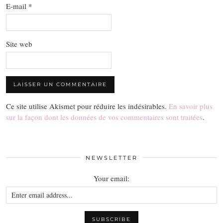
E-mail
*
Site web
Ce site utilise Akismet pour réduire les indésirables.
En savoir plus
sur la façon dont les données de vos commentaires sont traitées
.
NEWSLETTER
Your email: