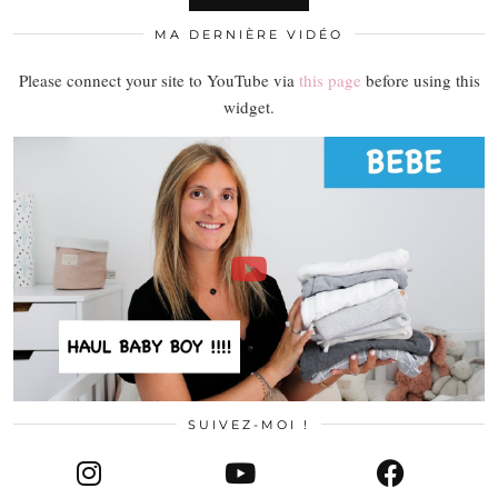
MA DERNIÈRE VIDÉO
Please connect your site to YouTube via
this page
before using this
widget.
SUIVEZ-MOI !