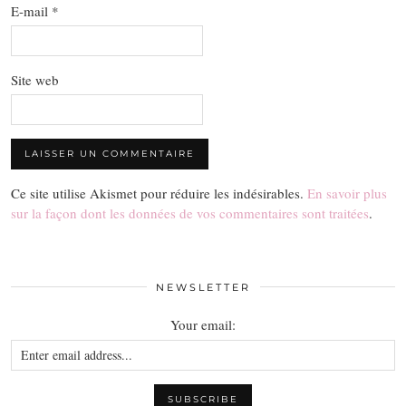
E-mail
*
Site web
Ce site utilise Akismet pour réduire les indésirables.
En savoir plus
sur la façon dont les données de vos commentaires sont traitées
.
NEWSLETTER
Your email: