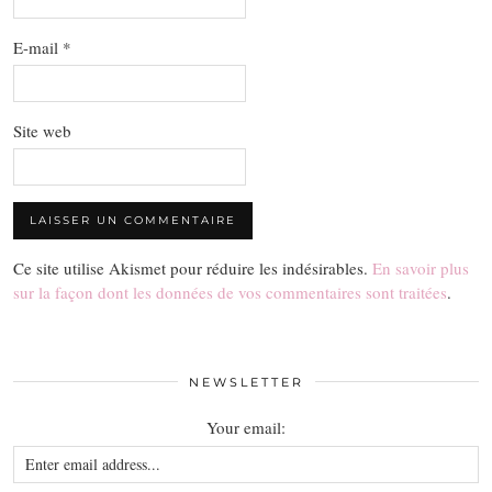
E-mail
*
Site web
Ce site utilise Akismet pour réduire les indésirables.
En savoir plus
sur la façon dont les données de vos commentaires sont traitées
.
NEWSLETTER
Your email: