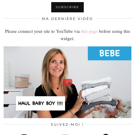
MA DERNIÈRE VIDÉO
Please connect your site to YouTube via
this page
before using this
widget.
SUIVEZ-MOI !