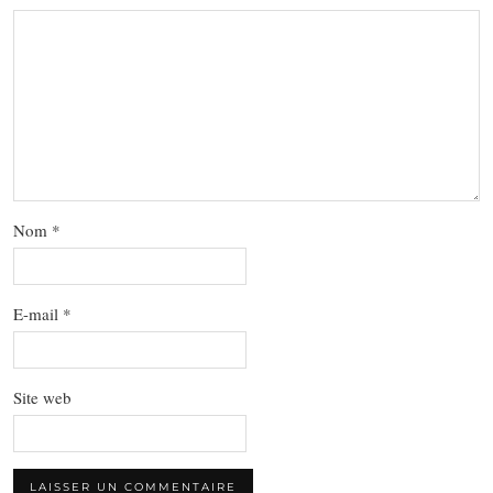
Nom
*
E-mail
*
Site web