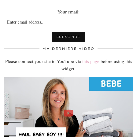
Your email:
MA DERNIÈRE VIDÉO
Please connect your site to YouTube via
this page
before using this
widget.