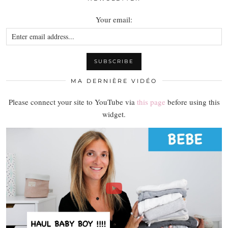
Your email:
MA DERNIÈRE VIDÉO
Please connect your site to YouTube via
this page
before using this
widget.