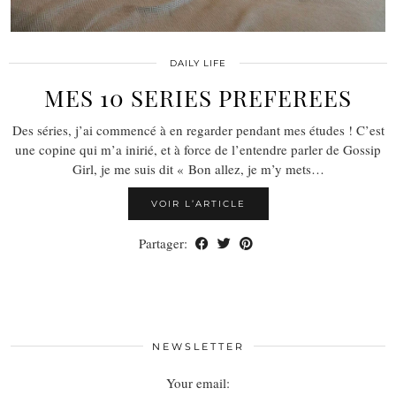
DAILY LIFE
MES 10 SERIES PREFEREES
Des séries, j’ai commencé à en regarder pendant mes études ! C’est
une copine qui m’a inirié, et à force de l’entendre parler de Gossip
Girl, je me suis dit « Bon allez, je m’y mets…
VOIR L’ARTICLE
Partager:
NEWSLETTER
Your email: