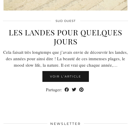
SUD OUEST
LES LANDES POUR QUELQUES
JOURS
Cela faisait très longtemps que j’avais envie de découvrir les landes,
des années pour ainsi dire ! La beauté de ces immenses plages, le
mood slow life, la nature. Il est vrai que chaque année,…
VOIR L’ARTICLE
Partager:
NEWSLETTER