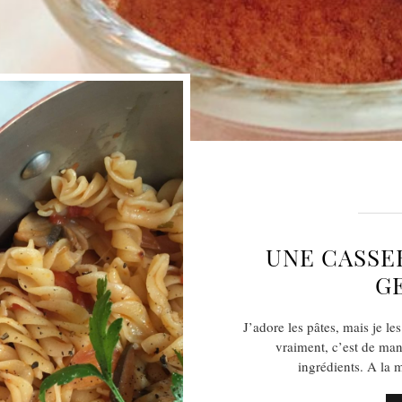
UNE CASSE
GE
J’adore les pâtes, mais je le
vraiment, c’est de man
ingrédients. A la m