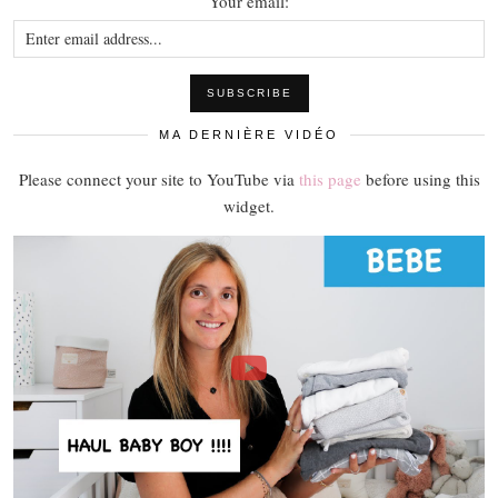
Your email:
MA DERNIÈRE VIDÉO
Please connect your site to YouTube via
this page
before using this
widget.