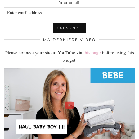
Your email:
MA DERNIÈRE VIDÉO
Please connect your site to YouTube via
this page
before using this
widget.