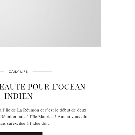
DAILY LIFE
BEAUTE POUR L’OCEAN
INDIEN
s à l’île de La Réunion et c’est le début de deux
Réunion puis à l’île Maurice ! Autant vous dire
tais surexcitée à l’idée de…