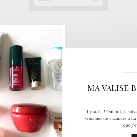
MA VALISE 
J’y suis !! Oui oui, je sui
semaines de vacances à La 
que j’é