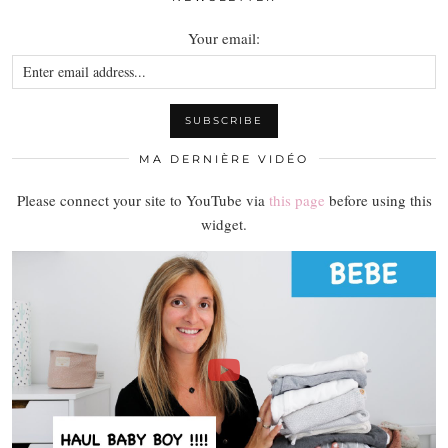
Your email:
MA DERNIÈRE VIDÉO
Please connect your site to YouTube via
this page
before using this
widget.