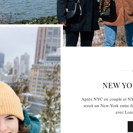
NEW YO
Après NYC en couple et NYC
serait un New-York entre fil
avec Loui