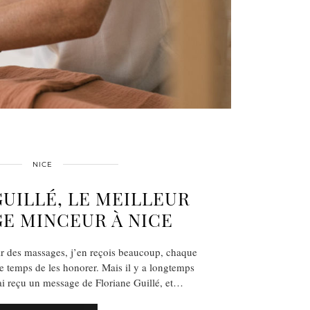
NICE
UILLÉ, LE MEILLEUR
E MINCEUR À NICE
ir des massages, j’en reçois beaucoup, chaque
le temps de les honorer. Mais il y a longtemps
’ai reçu un message de Floriane Guillé, et…