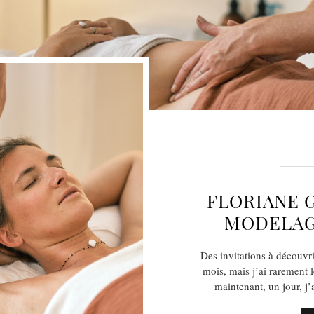
FLORIANE G
MODELAG
Des invitations à découvr
mois, mais j’ai rarement 
maintenant, un jour, j