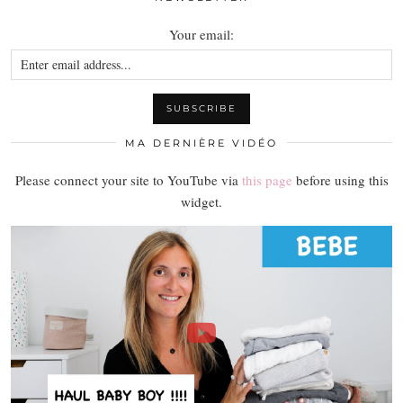
Your email:
MA DERNIÈRE VIDÉO
Please connect your site to YouTube via
this page
before using this
widget.