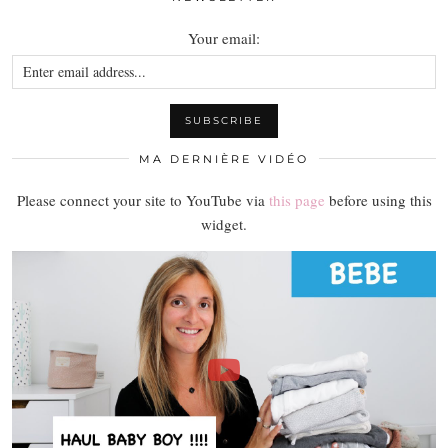
Your email:
MA DERNIÈRE VIDÉO
Please connect your site to YouTube via
this page
before using this
widget.