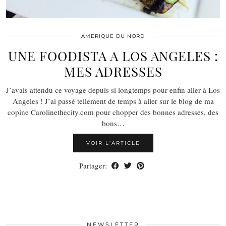
AMERIQUE DU NORD
UNE FOODISTA A LOS ANGELES :
MES ADRESSES
J’avais attendu ce voyage depuis si longtemps pour enfin aller à Los
Angeles ! J’ai passé tellement de temps à aller sur le blog de ma
copine Carolinethecity.com pour chopper des bonnes adresses, des
bons…
VOIR L’ARTICLE
Partager:
NEWSLETTER