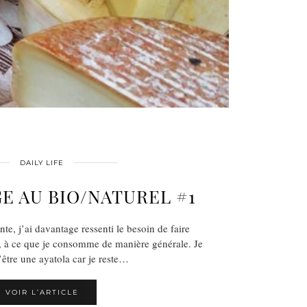
DAILY LIFE
E AU BIO/NATUREL #1
nte, j’ai davantage ressenti le besoin de faire
, à ce que je consomme de manière générale. Je
d’être une ayatola car je reste…
VOIR L’ARTICLE