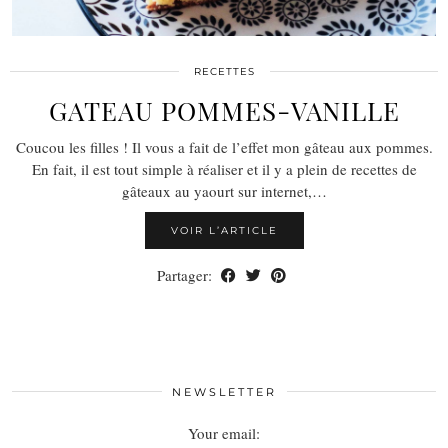
RECETTES
GATEAU POMMES-VANILLE
Coucou les filles ! Il vous a fait de l’effet mon gâteau aux pommes.
En fait, il est tout simple à réaliser et il y a plein de recettes de
gâteaux au yaourt sur internet,…
VOIR L’ARTICLE
Partager:
NEWSLETTER
Your email: