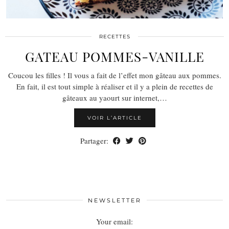
RECETTES
GATEAU POMMES-VANILLE
Coucou les filles ! Il vous a fait de l’effet mon gâteau aux pommes.
En fait, il est tout simple à réaliser et il y a plein de recettes de
gâteaux au yaourt sur internet,…
VOIR L’ARTICLE
Partager:
NEWSLETTER
Your email: