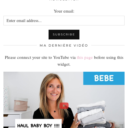
Your email:
MA DERNIÈRE VIDÉO
Please connect your site to YouTube via
this page
before using this
widget.