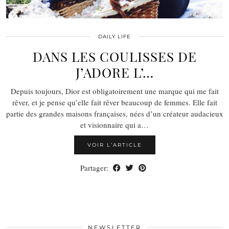
DAILY LIFE
DANS LES COULISSES DE
J’ADORE L’…
Depuis toujours, Dior est obligatoirement une marque qui me fait
rêver, et je pense qu’elle fait rêver beaucoup de femmes. Elle fait
partie des grandes maisons françaises, nées d’un créateur audacieux
et visionnaire qui a…
VOIR L’ARTICLE
Partager:
NEWSLETTER