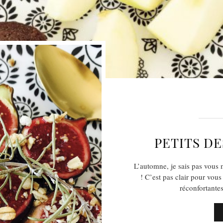
PETITS D
L’automne, je sais pas vous
! C’est pas clair pour vous
réconfortante