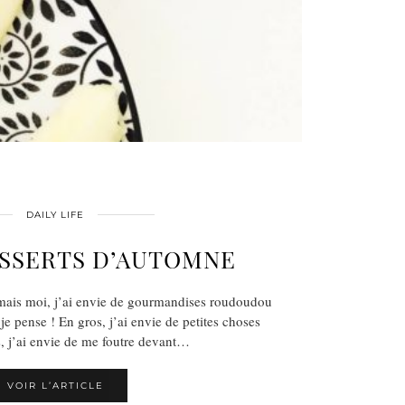
DAILY LIFE
ESSERTS D’AUTOMNE
 mais moi, j’ai envie de gourmandises roudoudou
 je pense ! En gros, j’ai envie de petites choses
s, j’ai envie de me foutre devant…
VOIR L’ARTICLE