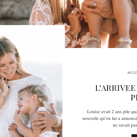
ACCO
L’ARRIVEE
P
Louise avait 2 ans pile q
nouvelle qu’on lui a annonc
ne savait pa