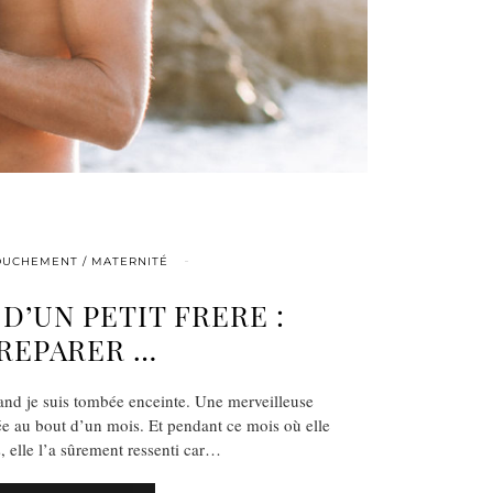
UCHEMENT / MATERNITÉ
 D’UN PETIT FRERE :
REPARER …
uand je suis tombée enceinte. Une merveilleuse
ée au bout d’un mois. Et pendant ce mois où elle
s, elle l’a sûrement ressenti car…