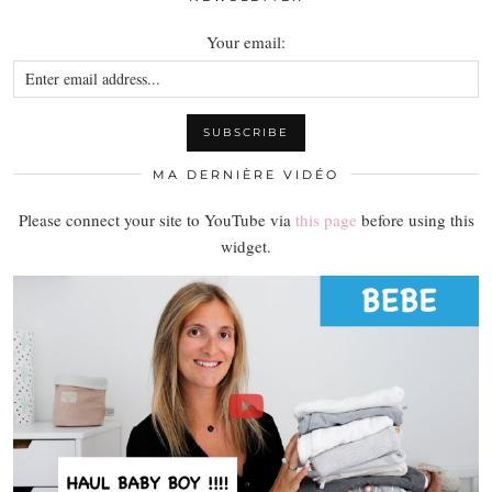
Your email:
MA DERNIÈRE VIDÉO
Please connect your site to YouTube via
this page
before using this
widget.