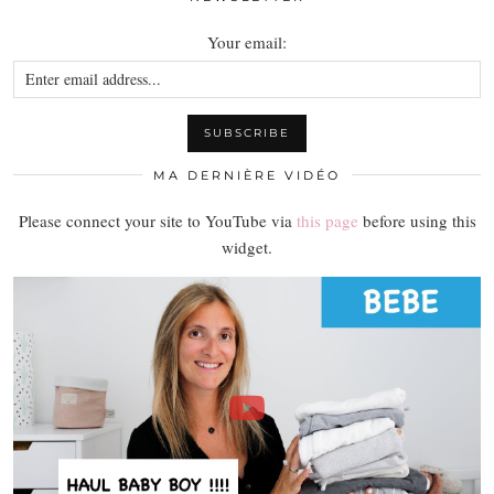
Your email:
MA DERNIÈRE VIDÉO
Please connect your site to YouTube via
this page
before using this
widget.