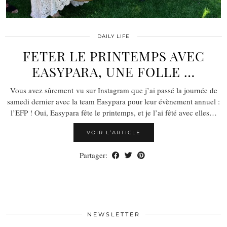
DAILY LIFE
FETER LE PRINTEMPS AVEC
EASYPARA, UNE FOLLE …
Vous avez sûrement vu sur Instagram que j’ai passé la journée de
samedi dernier avec la team Easypara pour leur évènement annuel :
l’EFP ! Oui, Easypara fête le printemps, et je l’ai fêté avec elles…
VOIR L’ARTICLE
Partager:
NEWSLETTER