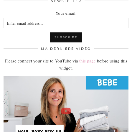
NEWSLETTER
Your email:
MA DERNIÈRE VIDÉO
Please connect your site to YouTube via
this page
before using this
widget.