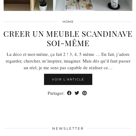
HOME
CREER UN MEUBLE SCANDINAVE
SOI-MÊME
La déco et moi-même, ça fait 2 ! 3, 4, 5 même … En fait, j’adore
regarder, chercher, m’inspirer, imaginer. Mais dès qu’il faut passer
au réel, je me sens pas capable de réaliser ce…
VOIR L’ARTICLE
Partager:
NEWSLETTER