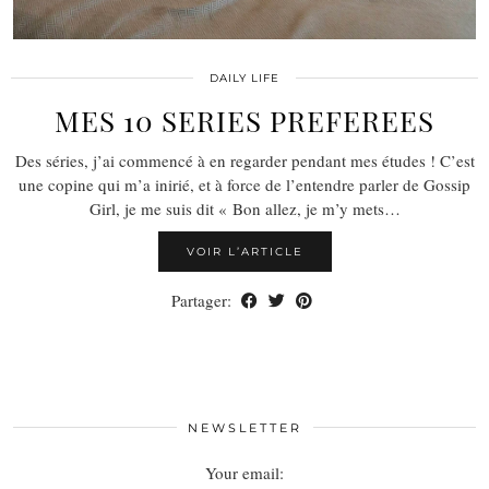
DAILY LIFE
MES 10 SERIES PREFEREES
Des séries, j’ai commencé à en regarder pendant mes études ! C’est
une copine qui m’a inirié, et à force de l’entendre parler de Gossip
Girl, je me suis dit « Bon allez, je m’y mets…
VOIR L’ARTICLE
Partager:
NEWSLETTER
Your email: