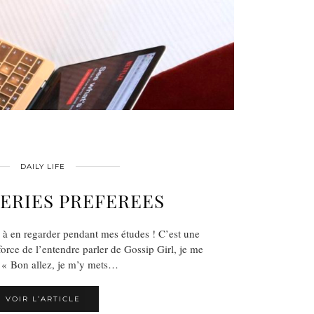
DAILY LIFE
SERIES PREFEREES
 à en regarder pendant mes études ! C’est une
 force de l’entendre parler de Gossip Girl, je me
t « Bon allez, je m’y mets…
VOIR L’ARTICLE