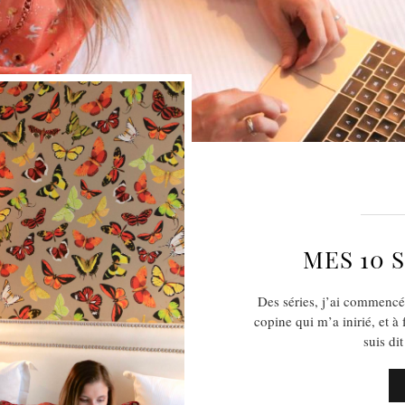
MES 10 
Des séries, j’ai commencé
copine qui m’a inirié, et à
suis di