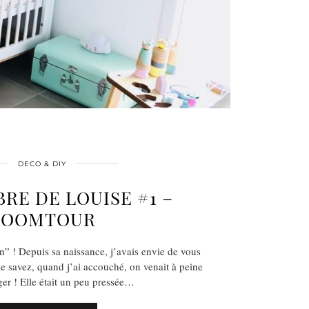
DECO & DIY
RE DE LOUISE #1 –
ROOMTOUR
n” ! Depuis sa naissance, j’avais envie de vous
e savez, quand j’ai accouché, on venait à peine
r ! Elle était un peu pressée…