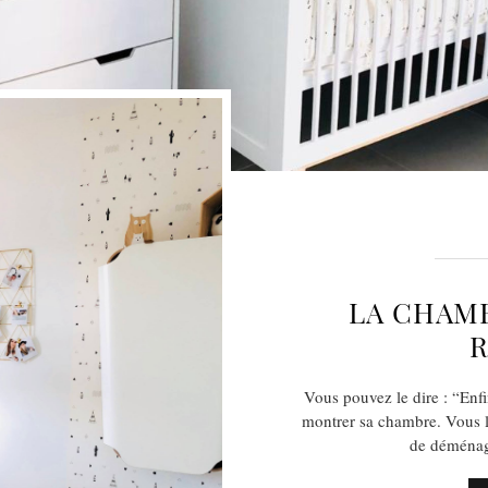
LA CHAMB
Vous pouvez le dire : “Enfi
montrer sa chambre. Vous l
de déménage