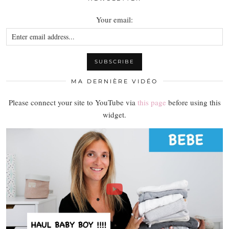
Your email:
MA DERNIÈRE VIDÉO
Please connect your site to YouTube via
this page
before using this
widget.