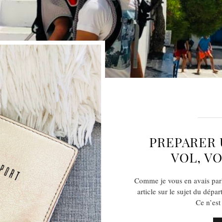
PREPARER 
VOL, V
Comme je vous en avais parl
article sur le sujet du dépa
Ce n’est