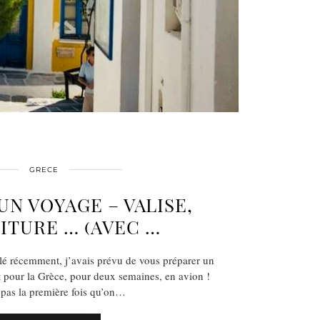
GRECE
UN VOYAGE – VALISE,
OITURE … (AVEC …
é récemment, j’avais prévu de vous préparer un
rt pour la Grèce, pour deux semaines, en avion !
 pas la première fois qu’on…