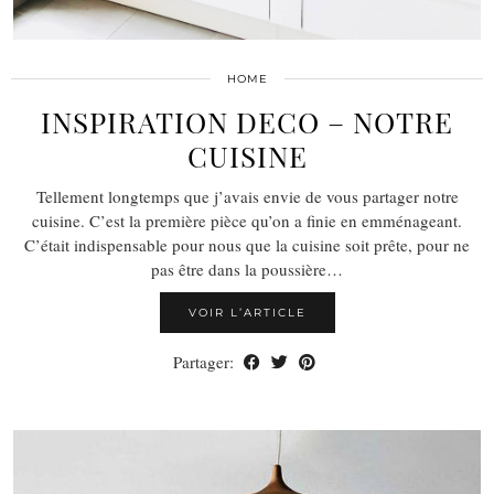
HOME
INSPIRATION DECO – NOTRE
CUISINE
Tellement longtemps que j’avais envie de vous partager notre
cuisine. C’est la première pièce qu’on a finie en emménageant.
C’était indispensable pour nous que la cuisine soit prête, pour ne
pas être dans la poussière…
VOIR L’ARTICLE
Partager: