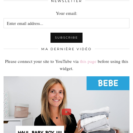
NEWSLETTER
Your email:
MA DERNIÈRE VIDÉO
Please connect your site to YouTube via
this page
before using this
widget.