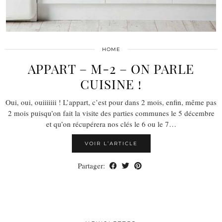
HOME
APPART – M-2 – ON PARLE
CUISINE !
Oui, oui, ouiiiiiii ! L’appart, c’est pour dans 2 mois, enfin, même pas
2 mois puisqu’on fait la visite des parties communes le 5 décembre
et qu’on récupérera nos clés le 6 ou le 7…
VOIR L’ARTICLE
Partager: