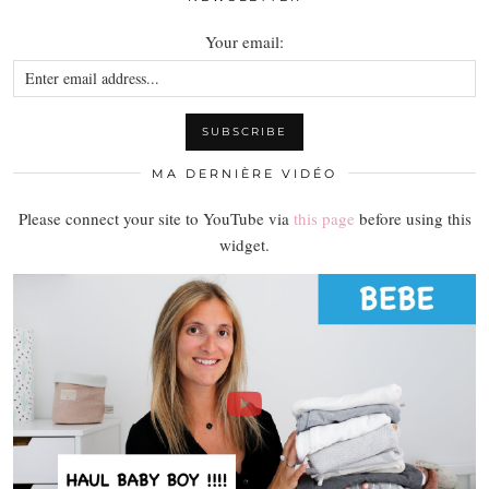
Your email:
MA DERNIÈRE VIDÉO
Please connect your site to YouTube via
this page
before using this
widget.