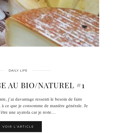
DAILY LIFE
E AU BIO/NATUREL #1
nte, j’ai davantage ressenti le besoin de faire
, à ce que je consomme de manière générale. Je
d’être une ayatola car je reste…
VOIR L’ARTICLE