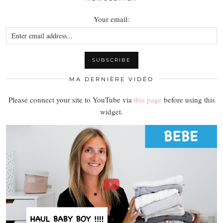
Your email:
MA DERNIÈRE VIDÉO
Please connect your site to YouTube via
this page
before using this
widget.