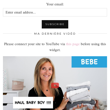
Your email:
MA DERNIÈRE VIDÉO
Please connect your site to YouTube via
this page
before using this
widget.